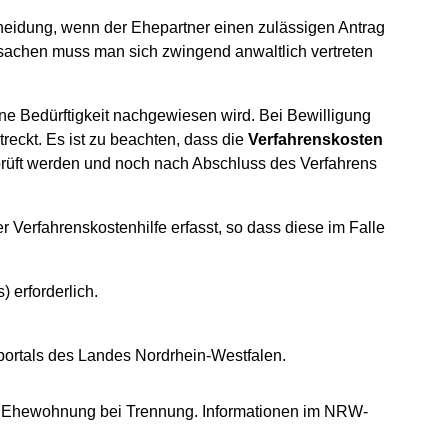
heidung, wenn der Ehepartner einen zulässigen Antrag
itsachen muss man sich zwingend anwaltlich vertreten
ine Bedürftigkeit nachgewiesen wird. Bei Bewilligung
eckt. Es ist zu beachten, dass die
Verfahrenskosten
rprüft werden und noch nach Abschluss des Verfahrens
 Verfahrenskostenhilfe erfasst, so dass diese im Falle
 erforderlich.
ortals des Landes Nordrhein-Westfalen.
der Ehewohnung bei Trennung. Informationen im NRW-