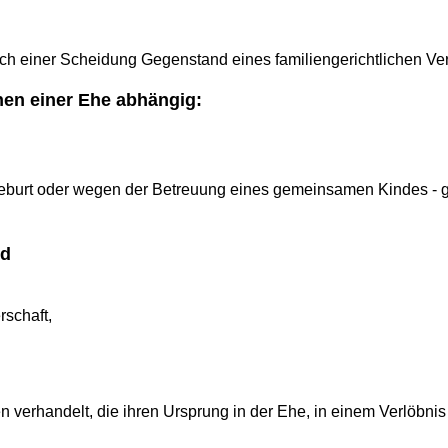
ch einer Scheidung Gegenstand eines familiengerichtlichen Ver
hen einer Ehe abhängig:
burt oder wegen der Betreuung eines gemeinsamen Kindes - gl
nd
rschaft,
 verhandelt, die ihren Ursprung in der Ehe, in einem Verlöbnis