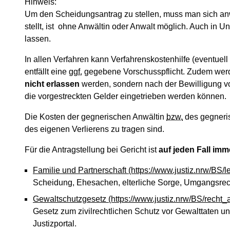
Hinweis:
Um den Scheidungsantrag zu stellen, muss man sich anw
stellt, ist ohne Anwältin oder Anwalt möglich. Auch in 
lassen.
In allen Verfahren kann Verfahrenskostenhilfe (eventuel
entfällt eine
ggf.
gegebene Vorschusspflicht. Zudem werde
nicht erlassen
werden, sondern nach der Bewilligung vo
die vorgestreckten Gelder eingetrieben werden können.
Die Kosten der gegnerischen Anwältin
bzw.
des gegneris
des eigenen Verlierens zu tragen sind.
Für die Antragstellung bei Gericht ist
auf jeden Fall imm
Familie und Partnerschaft
(https://www.justiz.nrw/BS/l
Scheidung, Ehesachen, elterliche Sorge, Umgangsrec
Gewaltschutzgesetz
(https://www.justiz.nrw/BS/recht
Gesetz zum zivilrechtlichen Schutz vor Gewalttaten 
Justizportal.