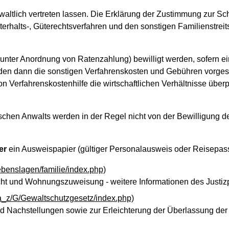
altlich vertreten lassen. Die Erklärung der Zustimmung zur Sc
Unterhalts-, Güterechtsverfahren und den sonstigen Familienstre
l unter Anordnung von Ratenzahlung) bewilligt werden, sofern e
n dann die sonstigen Verfahrenskosten und Gebühren vorgestr
n Verfahrenskostenhilfe die wirtschaftlichen Verhältnisse übe
chen Anwalts werden in der Regel nicht von der Bewilligung der
er
ein Ausweispapier (gültiger Personalausweis oder Reisepass)
ebenslagen/familie/index.php)
ht und Wohnungszuweisung - weitere Informationen des Justizp
_a_z/G/Gewaltschutzgesetz/index.php)
und Nachstellungen sowie zur Erleichterung der Überlassung 