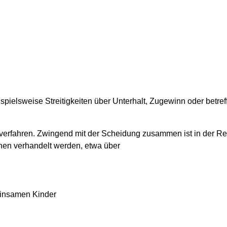
pielsweise Streitigkeiten über Unterhalt, Zugewinn oder betref
erfahren. Zwingend mit der Scheidung zusammen ist in der Re
en verhandelt werden, etwa über
einsamen Kinder