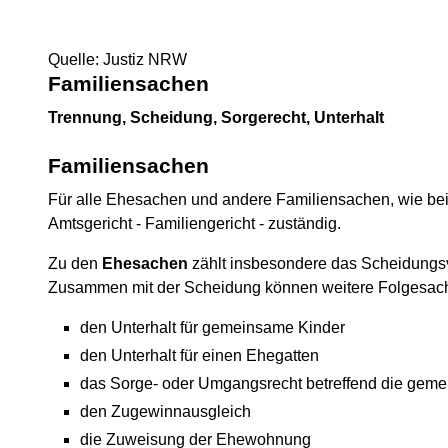
Quelle: Justiz NRW
Familiensachen
Trennung, Scheidung, Sorgerecht, Unterhalt
Familiensachen
Für alle Ehesachen und andere Familiensachen, wie beis
Amtsgericht - Familiengericht - zuständig.
Zu den
Ehesachen
zählt insbesondere das Scheidungsv
Zusammen mit der Scheidung können weitere Folgesach
den Unterhalt für gemeinsame Kinder
den Unterhalt für einen Ehegatten
das Sorge- oder Umgangsrecht betreffend die gem
den Zugewinnausgleich
die Zuweisung der Ehewohnung