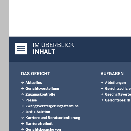
IM ÜBERBLICK
Justiz-Portal im Überblick:
INHALT
DAS GERICHT
AUFGABEN
Aktuelles
Abteilungen
Gerichtsvorstellung
Gerichtsvollzi
Zugangskontrolle
Geschäftsverte
Presse
Gerichtsbezirk
Zwangsversteigerungsstermine
Justiz-Auktion
Karriere und Berufsorientierung
Barrierefreiheit
Gerichtsbesuche von