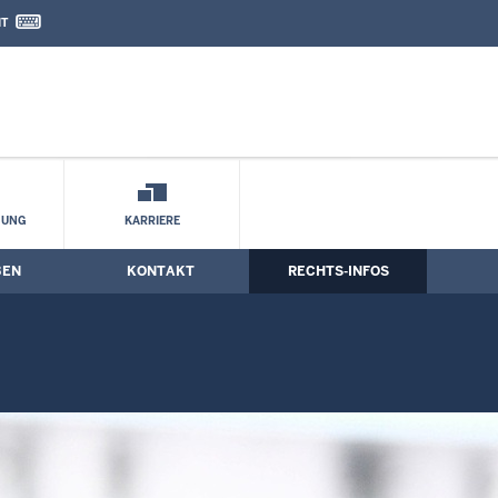
IT
nd Kontaktformular
ichtungen
HUNG
KARRIERE
BEN
KONTAKT
RECHTS-INFOS