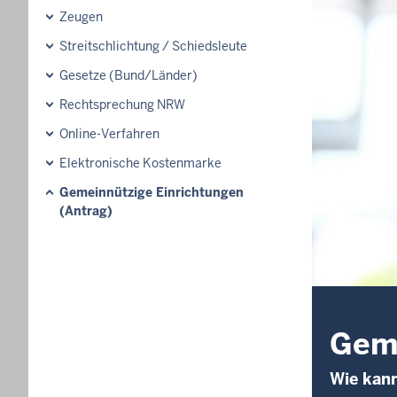
Zeugen
Streitschlichtung / Schiedsleute
Gesetze (Bund/Länder)
Rechtsprechung NRW
Online-Verfahren
Elektronische Kostenmarke
Gemeinnützige Einrichtungen
(Antrag)
Geme
Wie kann