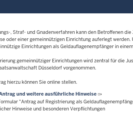
lungs-, Straf- und Gnadenverfahren kann den Betroffenen die
se oder einer gemeinnützigen Einrichtung auferlegt werden.
innützige Einrichtungen als Geldauflagenempfänger in einem z
trierung gemeinnütziger Einrichtungen wird zentral für die J
aatsanwaltschaft Düsseldorf vorgenommen.
ag hierzu können Sie online stellen.
Antrag und weitere ausführliche Hinweise
Formular "Antrag auf Registrierung als Geldauflagenempfäng
licher Hinweise und besonderen Verpflichtungen