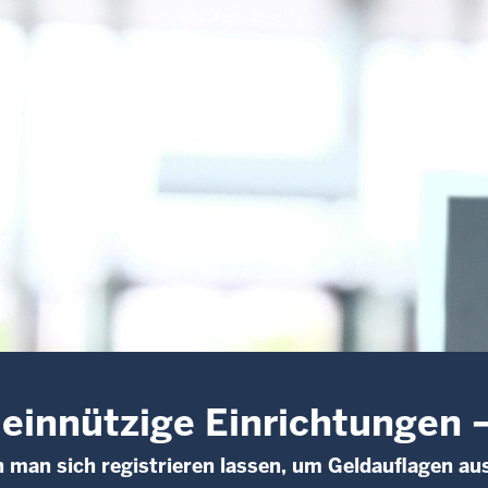
innützige Einrichtungen 
 man sich registrieren lassen, um Geldauflagen au