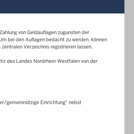
 Zahlung von Geldauflagen zugunsten der
 Um bei den Auflagen bedacht zu werden, können
entralen Verzeichnis registrieren lassen.
ustiz des Landes Nordrhein-Westfalen von der
er/gemeinnützige Einrichtung" nebst