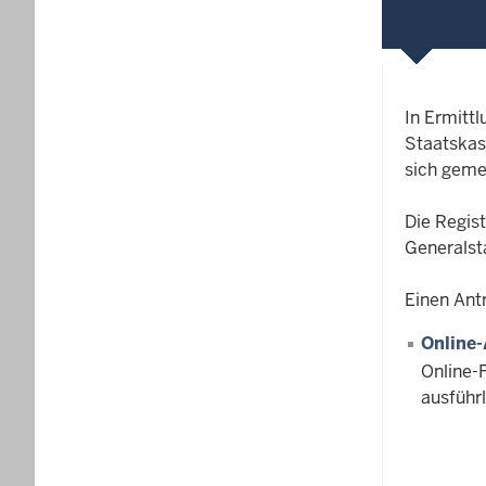
In Ermitt
Staatskas
sich geme
Die Regis
Generalst
Einen Antr
Online-
Online-
ausführ