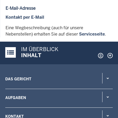
E-Mail-Adresse
Kontakt per E-Mail
Eine Wegbeschreibung (auch für unsere
Nebenstellen) erhalten Sie auf dieser
Serviceseite
.
IM ÜBERBLICK
Justiz-Portal im Überblick:
INHALT
DAS GERICHT
AUFGABEN
KONTAKT